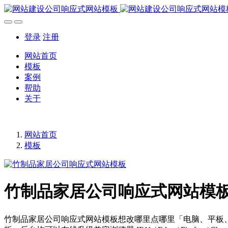
登录
注册
网站首页
模板
案例
帮助
关于
网站首页
模板
竹制品家居公司响应式网站模
竹制品家居公司响应式网站模板想改哪里点哪里「电脑、平板、