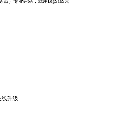
到自己的服务器）专业建站，就用BigSaaS云
在线升级