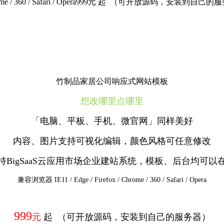
rome / 360 / Safari / Opera999元 起 （可开放源码，安装
竹制品家居公司响应式网站模板
想改哪里点哪里
「电脑、平板、手机、微官网」同样美好
内容、图片支持可视化编辑，颜色风格可任意修改
持BigSaaS云应用市场企业建站系统，模板、后台均可以
兼容浏览器 IE11 / Edge / Firefox / Chrome / 360 / Safari / Opera
999
元
起 （可开放源码，安装到自己的服务器）