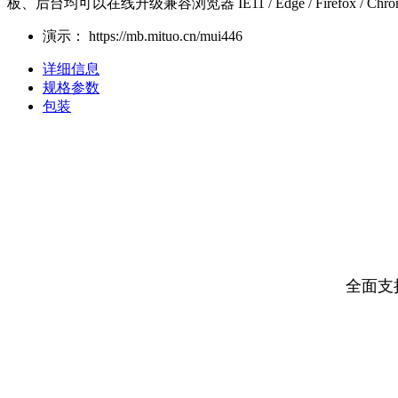
板、后台均可以在线升级兼容浏览器 IE11 / Edge / Firefox / Ch
演示：
https://mb.mituo.cn/mui446
详细信息
规格参数
包装
全面支