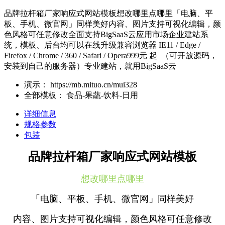
品牌拉杆箱厂家响应式网站模板想改哪里点哪里「电脑、平
板、手机、微官网」同样美好内容、图片支持可视化编辑，颜
色风格可任意修改全面支持BigSaaS云应用市场企业建站系
统，模板、后台均可以在线升级兼容浏览器 IE11 / Edge /
Firefox / Chrome / 360 / Safari / Opera999元 起 （可开放源码，
安装到自己的服务器）专业建站，就用BigSaaS云
演示：
https://mb.mituo.cn/mui328
全部模板：
食品-果蔬-饮料-日用
详细信息
规格参数
包装
品牌拉杆箱厂家响应式网站模板
想改哪里点哪里
「电脑、平板、手机、微官网」同样美好
内容、图片支持可视化编辑，颜色风格可任意修改