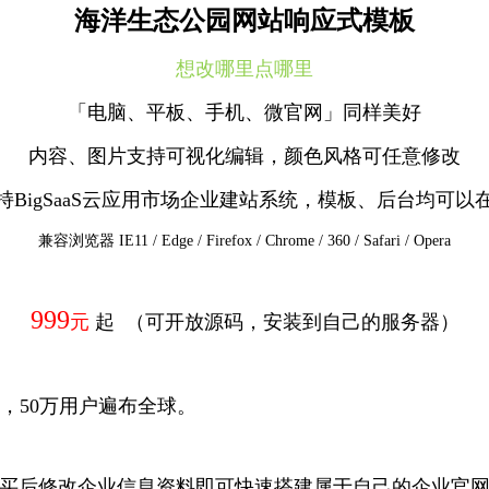
海洋生态公园网站响应式模板
想改哪里点哪里
「电脑、平板、手机、微官网」同样美好
内容、图片支持可视化编辑，颜色风格可任意修改
持BigSaaS云应用市场企业建站系统，模板、后台均可以
兼容浏览器 IE11 / Edge / Firefox / Chrome / 360 / Safari / Opera
999
元
起 （可开放源码，安装到自己的服务器）
站，50万用户遍布全球。
购买后修改企业信息资料即可快速搭建属于自己的企业官