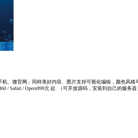
机、微官网」同样美好内容、图片支持可视化编辑，颜色风格可任
me / 360 / Safari / Opera999元 起 （可开放源码，安装到自己