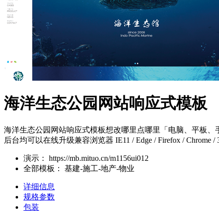
海洋生态公园网站响应式模板
海洋生态公园网站响应式模板想改哪里点哪里「电脑、平板、手
后台均可以在线升级兼容浏览器 IE11 / Edge / Firefox / Chro
演示：
https://mb.mituo.cn/m1156ui012
全部模板：
基建-施工-地产-物业
详细信息
规格参数
包装