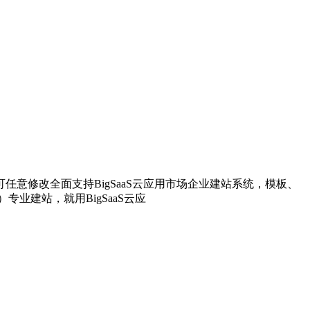
意修改全面支持BigSaaS云应用市场企业建站系统，模板、
的服务器）专业建站，就用BigSaaS云应