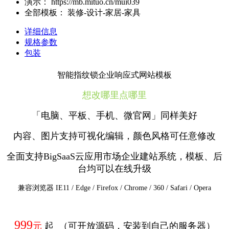
演示：
https://mb.mituo.cn/mui039
全部模板：
装修-设计-家居-家具
详细信息
规格参数
包装
智能指纹锁企业响应式网站模板
想改哪里点哪里
「电脑、平板、手机、微官网」同样美好
内容、图片支持可视化编辑，颜色风格可任意修改
全面支持BigSaaS云应用市场企业建站系统，模板、后
台均可以在线升级
兼容浏览器 IE11 / Edge / Firefox / Chrome / 360 / Safari / Opera
999
元
起 （可开放源码，安装到自己的服务器）